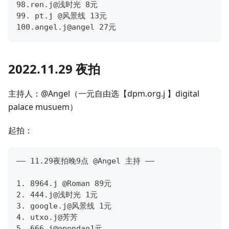
98.ren.j@浅时光 8元
99. pt.j @风景线 13元
100.angel.j@angel 27元
2022.11.29 夜拍
主持人：@Angel（一元自由选【dpm.org.j 】digital
palace musuem）
起拍：
—— 11.29夜拍晚9点 @Angel 主持 ——
1. 8964.j @Roman 89元
2. 444.j@浅时光 1元
3. google.j@风景线 1元
4. utxo.j@芳芳
5. 666.j@opendao1元