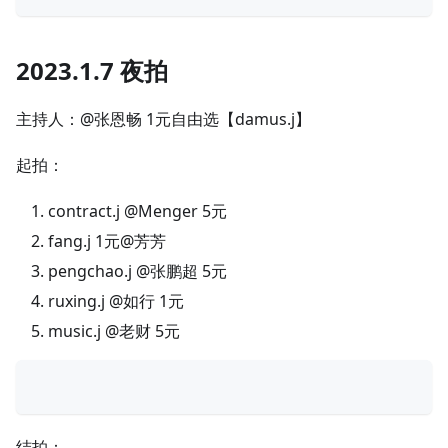
2023.1.7 夜拍
主持人：@张恩畅 1元自由选【damus.j】
起拍：
contract.j @Menger 5元
fang.j 1元@芳芳
pengchao.j @张鹏超 5元
ruxing.j @如行 1元
music.j @老财 5元
结拍：