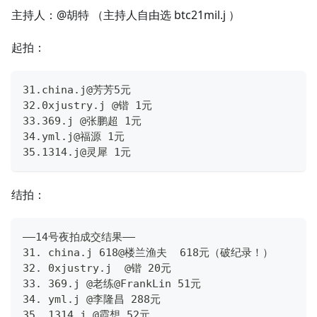
主持人：@胡特 （主持人自由选 btc21mil.j ）
起拍：
31.china.j@芳芳5元
32.0xjustry.j @锴 1元
33.369.j @张鹏超 1元
34.yml.j@福源 1元
35.1314.j@灵犀 1元
结拍：
——14号夜拍成交结果——
31. china.j 618@楼兰渔夫  618元（破纪录！）
32. 0xjustry.j  @锴 20元
33. 369.j @老练@FrankLin 51元
34. yml.j @李隆昌 288元
35. 1314.j @霞想 52元