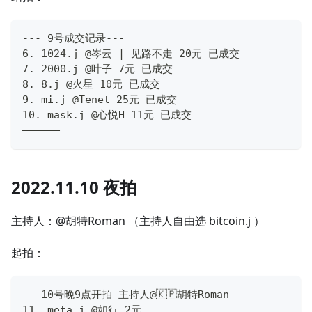
--- 9号成交记录---
6. 1024.j @岑云 | 见路不走 20元 已成交
7. 2000.j @叶子 7元 已成交
8. 8.j @火星 10元 已成交
9. mi.j @Tenet 25元 已成交
10. mask.j @心悦H 11元 已成交
——————
2022.11.10 夜拍
主持人：@胡特Roman （主持人自由选 bitcoin.j ）
起拍：
—— 10号晚9点开拍 主持人@🇰🇵胡特Roman ——
11. meta.j @如行 2元