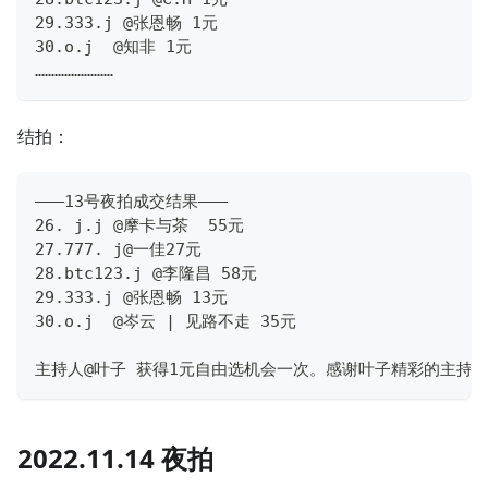
29.333.j @张恩畅 1元
30.o.j  @知非 1元
……………………
结拍：
———13号夜拍成交结果———
26. j.j @摩卡与茶  55元
27.777. j@一佳27元
28.btc123.j @李隆昌 58元
29.333.j @张恩畅 13元
30.o.j  @岑云 | 见路不走 35元
主持人@叶子 获得1元自由选机会一次。感谢叶子精彩的主持
2022.11.14 夜拍