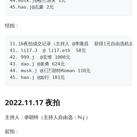
44.musk.j@楼兰渔夫 1元
45.hao.j@志豪 2元
结拍：
11.16夜拍成交记录（主持人 @李隆昌  获得1元自由选机会
41. li17.J  @ li17.eth  50元
42. 999.j  @玄维 1000元
43. dao.j @谢勇 624元
44. musk.j @🇰🇵胡特Roman 110元
45. hao.j @如行 101元
2022.11.17 夜拍
主持人：@胡特（主持人自由选：hi.j ）
起拍：