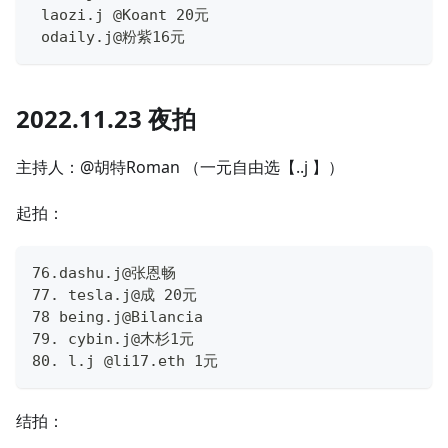
 laozi.j @Koant 20元
 odaily.j@粉紫16元
2022.11.23 夜拍
主持人：@胡特Roman （一元自由选【..j 】）
起拍：
76.dashu.j@张恩畅
77. tesla.j@成 20元
78 being.j@Bilancia
79. cybin.j@木杉1元
80. l.j @li17.eth 1元
结拍：