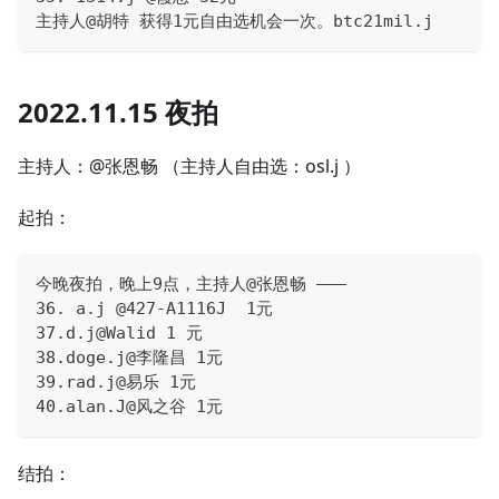
主持人@胡特 获得1元自由选机会一次。btc21mil.j
2022.11.15 夜拍
主持人：@张恩畅 （主持人自由选：osl.j ）
起拍：
今晚夜拍，晚上9点，主持人@张恩畅 ———
36. a.j @427-A1116J  1元
37.d.j@Walid 1 元
38.doge.j@李隆昌 1元
39.rad.j@易乐 1元
40.alan.J@风之谷 1元
结拍：