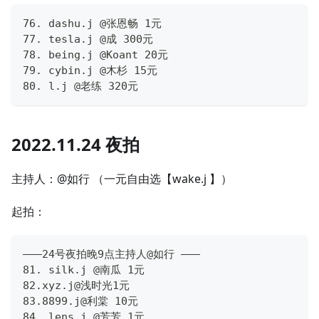
76. dashu.j @张恩畅 1元 
77. tesla.j @成 300元
78. being.j @Koant 20元
79. cybin.j @木杉 15元
80. l.j @老练 320元
2022.11.24 夜拍
主持人：@如行 （一元自由选【wake.j 】）
起拍：
———24号夜拍晚9点主持人@如行 ———
81. silk.j @南瓜 1元
82.xyz.j@浅时光1元
83.8899.j@利棠 10元
84. lens.j @芳芳 1元