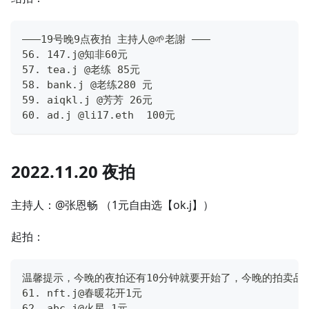
———19号晚9点夜拍 主持人@🌱老謝 ———
56. 147.j@知非60元
57. tea.j @老练 85元
58. bank.j @老练280 元
59. aiqkl.j @芳芳 26元
60. ad.j @li17.eth  100元
2022.11.20 夜拍
主持人：@张恩畅 （1元自由选【ok.j】）
起拍：
温馨提示，今晚的夜拍还有10分钟就要开始了，今晚的拍卖品
61. nft.j@春暖花开1元
62. abc.j@火星 1元