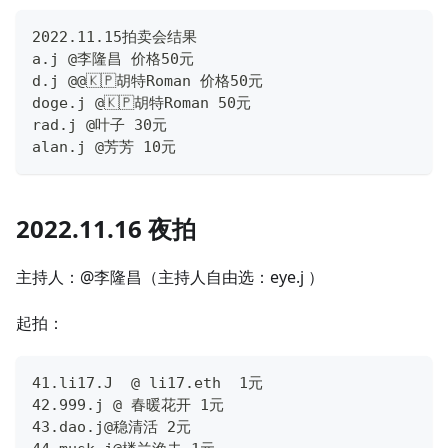
2022.11.15拍卖会结果
a.j @李隆昌 价格50元
d.j @@🇰🇵胡特Roman 价格50元
doge.j @🇰🇵胡特Roman 50元
rad.j @叶子 30元
alan.j @芳芳 10元
2022.11.16 夜拍
主持人：@李隆昌（主持人自由选：eye.j ）
起拍：
41.li17.J  @ li17.eth  1元     
42.999.j @ 春暖花开 1元
43.dao.j@稳清活 2元