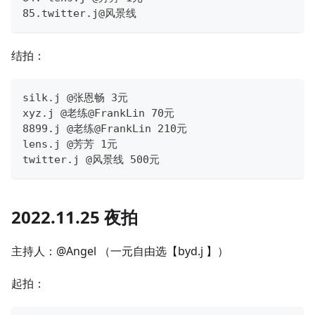
85.twitter.j@风景线
结拍：
silk.j @张恩畅 3元
xyz.j @老练@FrankLin 70元
8899.j @老练@FrankLin 210元
lens.j @芳芳 1元
twitter.j @风景线 500元
2022.11.25 夜拍
主持人：@Angel （一元自由选【byd.j 】）
起拍：