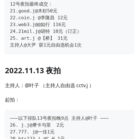
12号夜拍最终成交：
21.good.j@木杉50元
22.coin.j @李隆昌 12元
23.web3.j@@如行 116元
24.21mil.j@胡特 10元（订正）
25. art.j @【桥】 31元
主持人@大尹 获1元自由选机会1次
2022.11.13 夜拍
主持人：@叶子 （主持人自由选 cctv.j ）
起拍：
———以下排队13号夜拍晚9点 主持人@叶子 ———
26. j.j@摩卡与茶  2元
27.777. j@一佳1元
28.btc123.j @C.H 1元