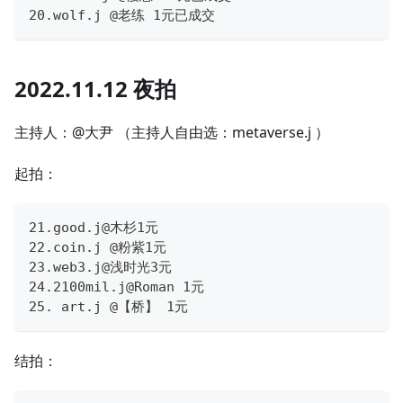
20.wolf.j @老练 1元已成交
2022.11.12 夜拍
主持人：@大尹 （主持人自由选：metaverse.j ）
起拍：
21.good.j@木杉1元
22.coin.j @粉紫1元
23.web3.j@浅时光3元
24.2100mil.j@Roman 1元
25. art.j @【桥】 1元
结拍：