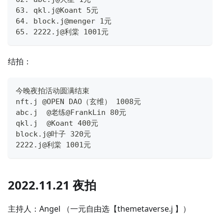
63. qkl.j@Koant 5元
64. block.j@menger 1元
65. 2222.j@利棠 1001元
结拍：
今晚夜拍活动圆满结束
nft.j @OPEN DAO（玄维） 1008元  
abc.j  @老练@FrankLin 80元
qkl.j  @Koant 400元
block.j@叶子 320元
2222.j@利棠 1001元
2022.11.21 夜拍
主持人：Angel （一元自由选【themetaverse.j 】）