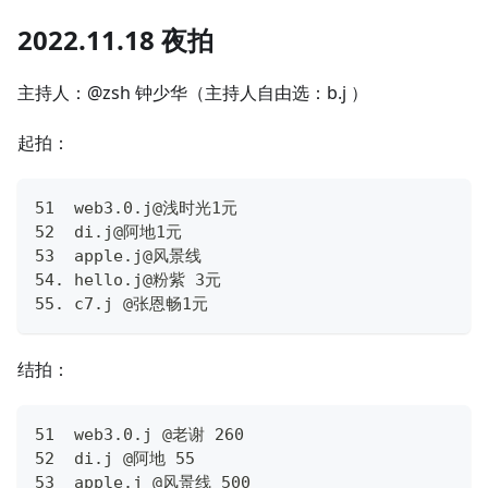
2022.11.18 夜拍
主持人：@zsh 钟少华（主持人自由选：b.j ）
起拍：
51  web3.0.j@浅时光1元
52  di.j@阿地1元
53  apple.j@风景线 
54. hello.j@粉紫 3元
55. c7.j @张恩畅1元
结拍：
51  web3.0.j @老谢 260
52  di.j @阿地 55
53  apple.j @风景线 500