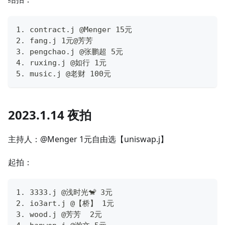
1. contract.j @Menger 15元
2. fang.j 1元@芳芳
3. pengchao.j @张鹏超 5元
4. ruxing.j @如行 1元
5. music.j @老财 100元
2023.1.14 夜拍
主持人：@Menger 1元自由选【uniswap.j】
起拍：
1. 3333.j @浅时光🐒 3元
2. io3art.j @【桥】 1元
3. wood.j @芳芳  2元