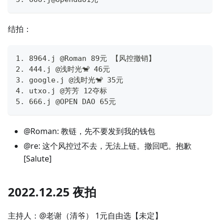
结拍：
1. 8964.j @Roman 89元 【风控撤销】
2. 444.j @浅时光🐒 46元
3. google.j @浅时光🐒 35元
4. utxo.j @芳芳 12夺标
5. 666.j @OPEN DAO 65元
@Roman: 教链，先不要发到我的钱包
@re: 这个风控过不去，无法上链。撤回吧。抱歉
[Salute]
2022.12.25 夜拍
主持人：@老谢（清爷） 1元自由选【未定】