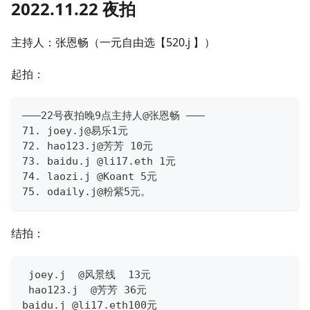
2022.11.22 夜拍
主持人：张恩畅（一元自由选【520.j 】）
起拍：
———22号夜拍晚9点主持人@张恩畅 ———
71. joey.j@易乐1元
72. hao123.j@芳芳 10元
73. baidu.j @li17.eth 1元
74. laozi.j @Koant 5元
75. odaily.j@粉紫5元。
结拍：
 joey.j  @风景线  13元
 hao123.j  @芳芳 36元
baidu.j @li17.eth100元