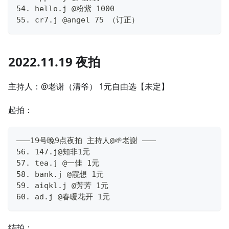
54. hello.j @粉紫 1000
55. cr7.j @angel 75 （订正）
2022.11.19 夜拍
主持人：@老谢（清爷） 1元自由选【未定】
起拍：
———19号晚9点夜拍 主持人@🌱老謝 ———
56. 147.j@知非1元
57. tea.j @一佳 1元
58. bank.j @霞想 1元
59. aiqkl.j @芳芳 1元
60. ad.j @春暖花开 1元
结拍：