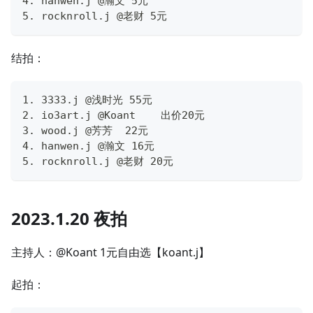
4. hanwen.j @瀚文 5元
5. rocknroll.j @老财 5元
结拍：
1. 3333.j @浅时光 55元
2. io3art.j @Koant    出价20元
3. wood.j @芳芳  22元
4. hanwen.j @瀚文 16元
5. rocknroll.j @老财 20元
2023.1.20 夜拍
主持人：@Koant 1元自由选【koant.j】
起拍：